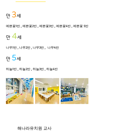
3
만
세
예쁜꽃1반 , 예쁜꽃2반 , 예쁜꽃3반 , 예쁜꽃4반 , 예쁜꽃 5반
4
만
세
나무1반 , 나무2반 , 나무3반 , 나무4반
5
만
세
하늘1반 , 하늘2반 , 하늘3반 , 하늘4반
​해나라유치원 교사