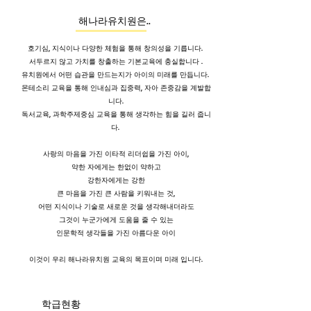
해나라유치원은..
호기심, 지식이나 다양한 체험을 통해 창의성을 기릅니다.
서두르지 않고 가치를 창출하는 기본교육에 충실합니다 .
유치원에서 어떤 습관을 만드는지가 아이의 미래를 만듭니다.
몬테소리 교육을 통해 인내심과 집중력, 자아 존중감을 계발합
니다.
독서교육, 과학주제중심 교육을 통해 생각하는 힘을 길러 줍니
다.
사랑의 마음을 가진 이타적 리더쉽을 가진 아이,
약한 자에게는 한없이 약하고
강한자에게는 강한
큰 마음을 가진
큰 사람을 키워내는 것,
어떤 지식이나 기술로 새로운 것을 생각해내더라도
그것이 누군가에게 도움을 줄 수 있는
인문학적 생각들을 가진 아름다운 아이
이것이 우리 해나라유치원 교육의 목표이며 미래 입니다.​​​
학급현황