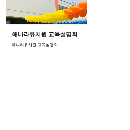
해나라유치원 교육설명회
해나라유치원 교육설명회
예약하기
인천광역시 서구 고산후로 161번 안길 35 ☎️
032)563-4279
ⓒ해나라유치
원