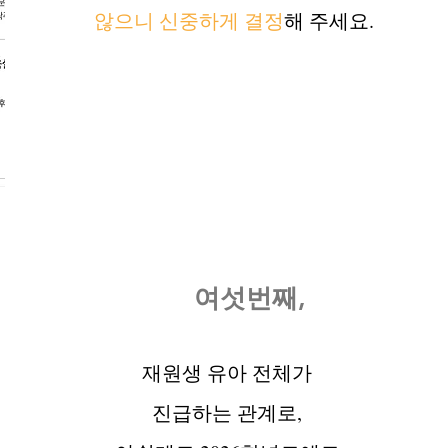
않으니 신중하게 결정
해 주세요.
여섯번째,
재원생 유아 전체가
​진급하는 관계로,