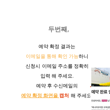
두번째,
예약 확정 결과는
이메일을 통해 확인 가능
하니
신청
시
이메일 주소를 정확히
입력 해 주세요.
예약 후 수신메일의
예약 확정 화면을
캡처
해 주세요.