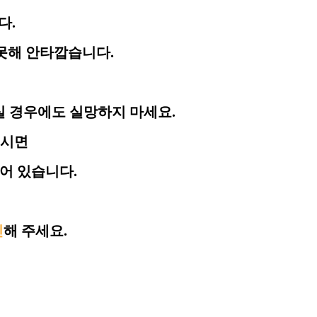
다.
못해 안타깝습니다.
실 경우에도 실망하지 마세요.
주시면
어 있습니다.
인
해 주세요.
시
<선착순 마감>