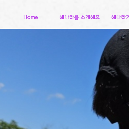
Home
해나라를 소개해요
해나라가