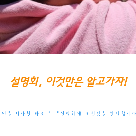
설명회, 이것만은 알고가자!
1년을 기다린 바로 "그"설명회에 오신것을 환영합니