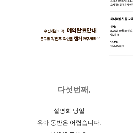
예약완료안내
수신메일에 꼭!
캡처
확인후
문구를
​화면을
해주세요^^
다섯번째,
​설명회 당일
유아 동반은 어렵습니다.