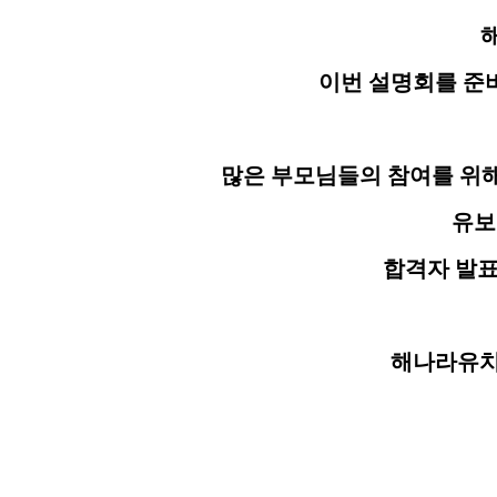
이번 설명회를 준
많은 부모님들의 참여를 위
유보
합격자 발표
해나라유치
설명회 신청일시 