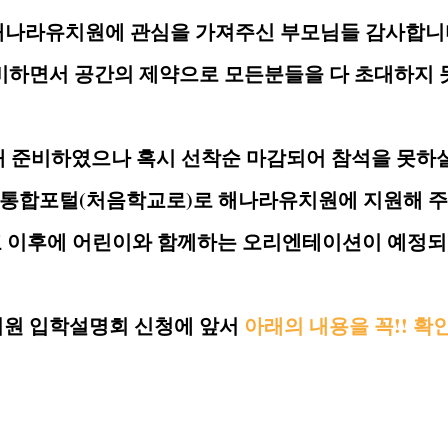
해나라유치원에 관심을 가져주신 부모님들 감사합니
비하면서 공간의 제약으로 모든분들을 다 초대하지 
해 준비하였으나 혹시 선착순 마감되어 참석을 못하
통합포털(처음학교로)로 해나라유치원에 지원해 
 이후에 어린이와 함께하는 오리엔테이션이 예정되
원 입학설명회 신청에 앞서
아래의 내용을 꼭!! 확
10
22
2
: 2025 년
월
일 오후