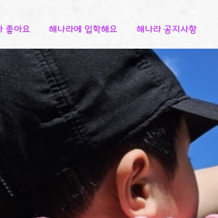
 좋아요
해나라에 입학해요
해나라 공지사항